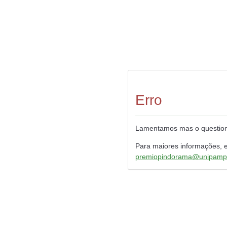
Erro
Lamentamos mas o questioná
Para maiores informações, e
premiopindorama@unipamp