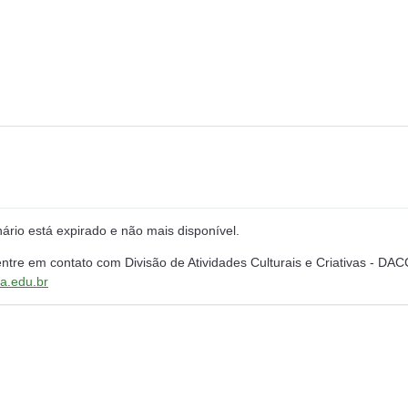
rio está expirado e não mais disponível.
ntre em contato com Divisão de Atividades Culturais e Criativas - DAC
a.edu.br